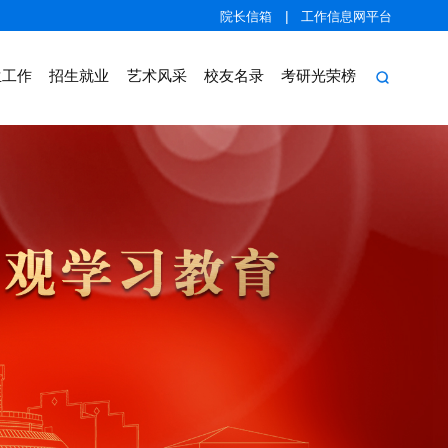
|
院长信箱
工作信息网平台
生工作
招生就业
艺术风采
校友名录
考研光荣榜