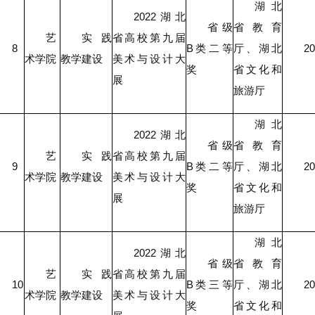
湖北
2022湖北
省级
省教育
艺
实践
省高校第九届
8
B类二等
厅、湖北
20
术学院
教学建设
美术与设计大
奖
省文化和
展
旅游厅
湖北
2022湖北
省级
省教育
艺
实践
省高校第九届
9
B类二等
厅、湖北
20
术学院
教学建设
美术与设计大
奖
省文化和
展
旅游厅
湖北
2022湖北
省级
省教育
艺
实践
省高校第九届
10
B类三等
厅、湖北
20
术学院
教学建设
美术与设计大
奖
省文化和