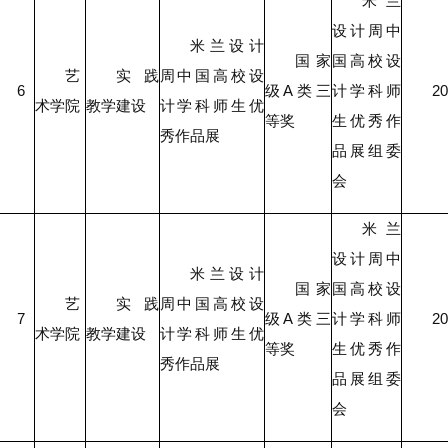
米兰
设计周中
米兰设计
国家
国高校设
艺
实践
周中国高校设
6
级A类三
计学科师
20
术学院
教学建设
计学科师生优
等奖
生优秀作
秀作品展
品展组委
会
米兰
设计周中
米兰设计
国家
国高校设
艺
实践
周中国高校设
7
级A类三
计学科师
20
术学院
教学建设
计学科师生优
等奖
生优秀作
秀作品展
品展组委
会