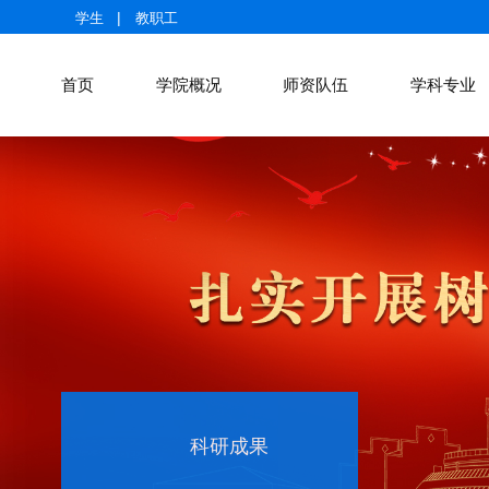
|
学生
教职工
首页
学院概况
师资队伍
学科专业
科研成果