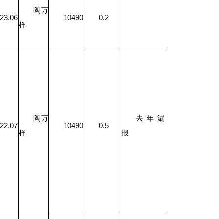
陶万
23.06
10490
0.2
样
陶万
去年漏
22.07
10490
0.5
样
报