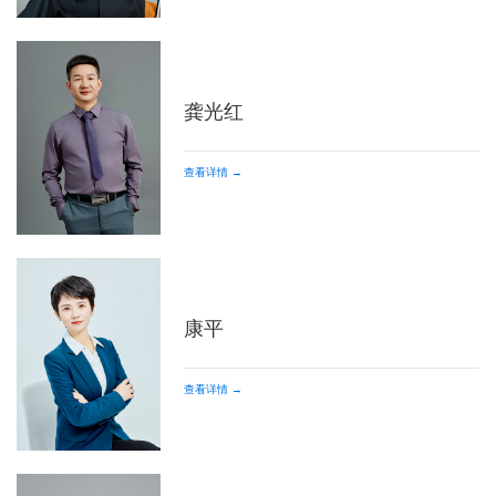
龚光红
查看详情 →
康平
查看详情 →