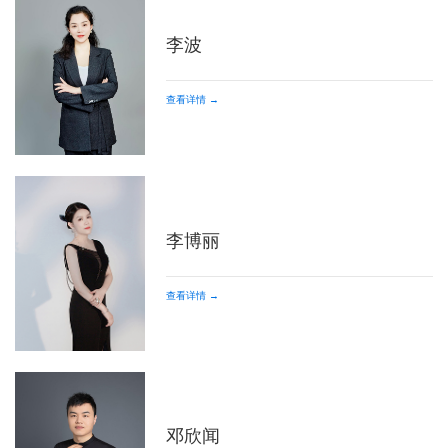
李波
查看详情 →
李博丽
查看详情 →
邓欣闻