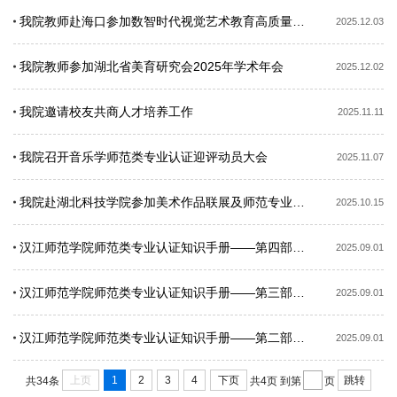
我院教师赴海口参加数智时代视觉艺术教育高质量发展学术研讨会暨“携美同行”——全国师范类院校师生美...
2025.12.03
我院教师参加湖北省美育研究会2025年学术年会
2025.12.02
我院邀请校友共商人才培养工作
2025.11.11
我院召开音乐学师范类专业认证迎评动员大会
2025.11.07
我院赴湖北科技学院参加美术作品联展及师范专业认证交流
2025.10.15
汉江师范学院师范类专业认证知识手册——第四部分 日常礼仪
2025.09.01
汉江师范学院师范类专业认证知识手册——第三部分 师范类专业认证进校现场考查须知
2025.09.01
汉江师范学院师范类专业认证知识手册——第二部分 师范类专业认证标准（第二级）
2025.09.01
上页
1
2
3
4
下页
跳转
共34条
共4页
到第
页