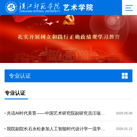
专业认证
专业认证
共话AI时代美育——中国艺术研究院副研究员汪瑞做客我院开展学术交流
2026.05.06
我院副院长石永松参加人工智能时代设计学一流学科建设研讨会
2026.01.12