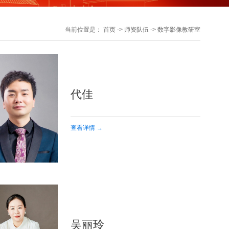
当前位置是：
首页
->
师资队伍
->
数字影像教研室
代佳
查看详情 →
吴丽玲