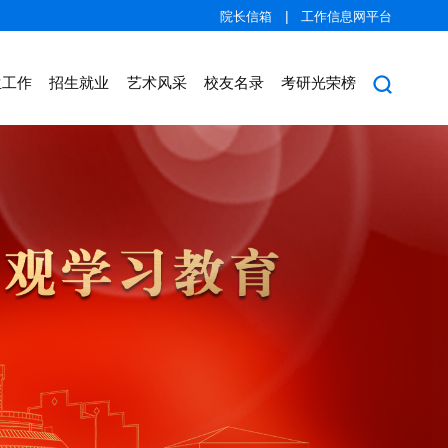
|
院长信箱
工作信息网平台
生工作
招生就业
艺术风采
校友名录
考研光荣榜