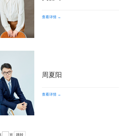
查看详情 →
周夏阳
查看详情 →
跳转
第
页