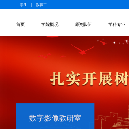
|
学生
教职工
首页
学院概况
师资队伍
学科专业
数字影像教研室