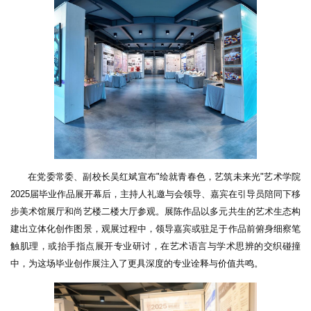
在党委常委、副校长吴红斌宣布"绘就青春色，艺筑未来光"艺术学院
2025届毕业作品展开幕后，主持人礼邀与会领导、嘉宾在引导员陪同下移
步美术馆展厅和尚艺楼二楼大厅参观。展陈作品以多元共生的艺术生态构
建出立体化创作图景，观展过程中，领导嘉宾或驻足于作品前俯身细察笔
触肌理，或抬手指点展开专业研讨，在艺术语言与学术思辨的交织碰撞
中，为这场毕业创作展注入了更具深度的专业诠释与价值共鸣。