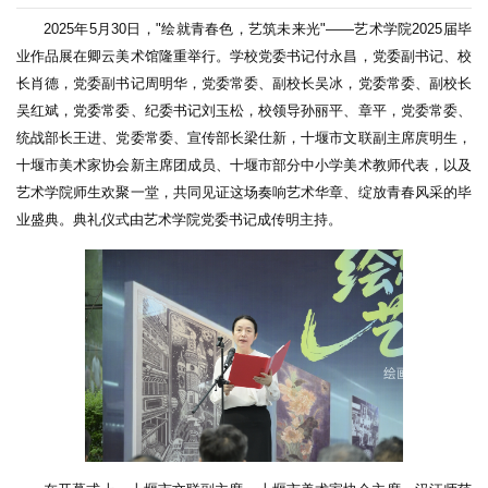
2025年5月30日，"绘就青春色，艺筑未来光"——艺术学院2025届毕
业作品展在卿云美术馆隆重举行。学校党委书记付永昌，党委副书记、校
长肖德，党委副书记周明华，党委常委、副校长吴冰，党委常委、副校长
吴红斌，党委常委、纪委书记刘玉松，校领导孙丽平、章平，党委常委、
统战部长王进、党委常委、宣传部长梁仕新，十堰市文联副主席庹明生，
十堰市美术家协会新主席团成员、十堰市部分中小学美术教师代表，以及
艺术学院师生欢聚一堂，共同见证这场奏响艺术华章、绽放青春风采的毕
业盛典。典礼仪式由艺术学院党委书记成传明主持。