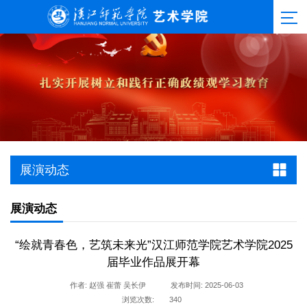
展演动态
展演动态
“绘就青春色，艺筑未来光”汉江师范学院艺术学院2025
届毕业作品展开幕
作者: 赵强 崔蕾 吴长伊
发布时间: 2025-06-03
浏览次数:
340