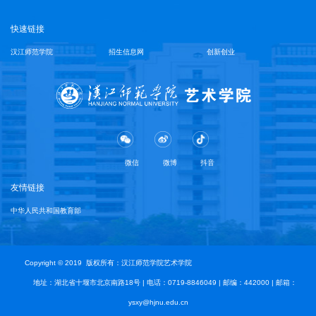
快速链接
汉江师范学院
招生信息网
创新创业
微信
微博
抖音
友情链接
中华人民共和国教育部
Copyright © 2019 版权所有：汉江师范学院艺术学院
地址：湖北省十堰市北京南路18号 | 电话：0719-8846049 | 邮编：442000 | 邮箱：
ysxy@hjnu.edu.cn