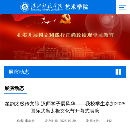
展演动态
展演动态
笙韵太极传文脉 汉师学子展风华——我校学生参加2025
国际武当太极文化节开幕式表演
作者: 李华涛
发布时间: 2025-10-29
浏览次数:
142