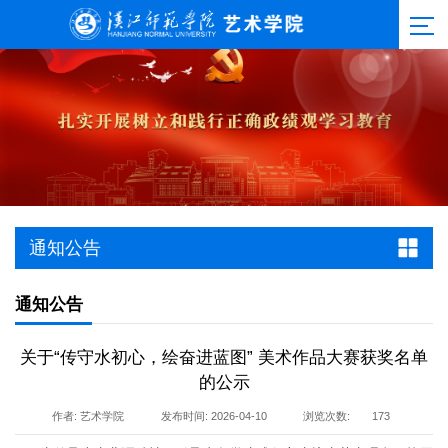
通知公告
通知公告
关于“传守水初心，绘奋进蓝图” 美术作品大赛获奖名单
的公示
作者: 艺术学院
发布时间: 2026-04-10
浏览次数:
173